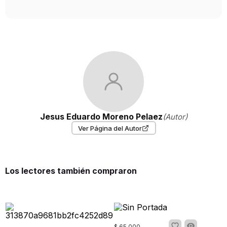
Jesus Eduardo Moreno Pelaez
(Autor)
Ver Página del Autor
Los lectores también compraron
$
65
.
000