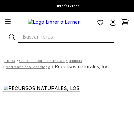
Librería Lerner
Buscar libros
ciencias sociales humanas y juridicas
recursos naturales, los
medio ambiente y ecología