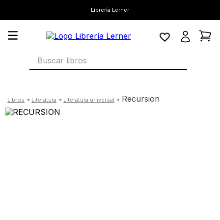
Librería Lerner
Buscar libros
recursion
literatura
literatura universal