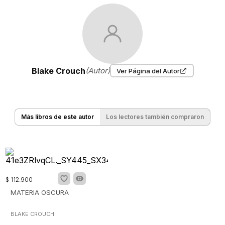
Blake Crouch
(Autor)
Ver Página del Autor
Más libros de este autor
Los lectores también compraron
$
112
.
900
MATERIA OSCURA
BLAKE CROUCH