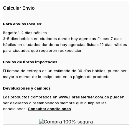
Editorial
Calcular Envio
OCEANO
Año de publicación
Para envíos locales:
2020
Bogotá: 1-2 días hábiles
3-5 días hábiles en ciudades donde hay agencias físicas 7 días
hábiles en ciudades donde no hay agencias físicas 12 días hábiles
para ciudades que requieren reexpedición
Envíos de libros importados
El tiempo de entrega es un estimado de 30 días hábiles, puede ser
mayor o menor de lo estipulado en la página de producto
Devoluciones y cambios
Los productos comprados en
www.librerialerner.com.co
pueden
ser devueltos o reembolsados siempre que cumplan las
condiciones.
Consultar condiciones