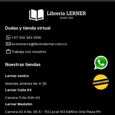
Dudas y tienda virtual
+57 320 343 2919
ecommerce@librerialerner.com.co
Trabaja con nosotros
Nuestras tiendas
Lerner centro
Avenida Jiménez No 4-35
Lerner Calle 93
Carrera 11 No 93A-43
Lerner Medellín
Carrera 43 A No. 05 A - 113 Local 103 Edificio One Plaza PH 