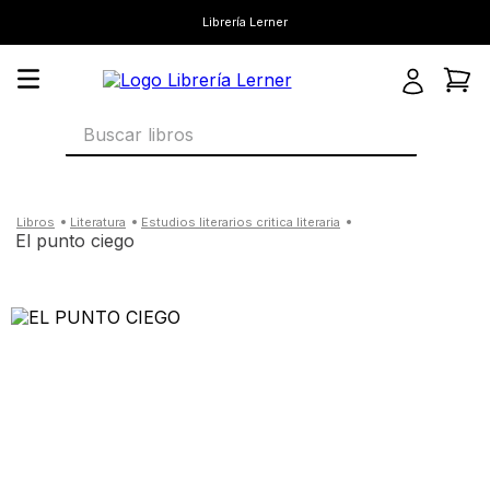
Librería Lerner
Buscar libros
literatura
estudios literarios critica literaria
el punto ciego