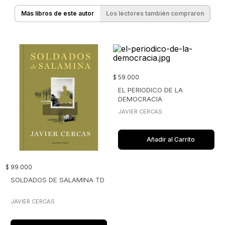
Más libros de este autor
Los lectores también compraron
$
59
.
000
EL PERIODICO DE LA
DEMOCRACIA
JAVIER CERCAS
Añadir al Carrito
$
99
.
000
SOLDADOS DE SALAMINA TD
JAVIER CERCAS