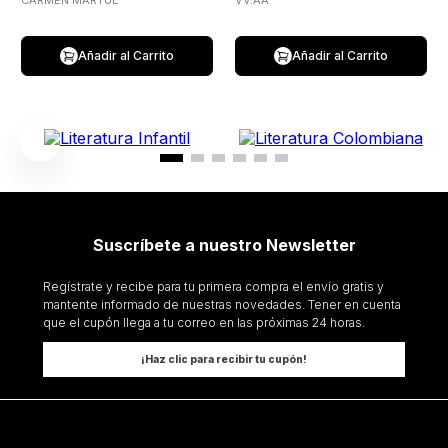
CARMEN MARTUL
VV.AA
Añadir al Carrito
Añadir al Carrito
Suscríbete a nuestro Newsletter
Regístrate y recibe para tu primera compra el envío gratis y
mantente informado de nuestras novedades. Tener en cuenta
que el cupón llega a tu correo en las próximas 24 horas.
¡Haz clic para recibir tu cupón!