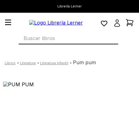
Librería Lerner
Buscar libros
pum pum
literatura
literatura infantil