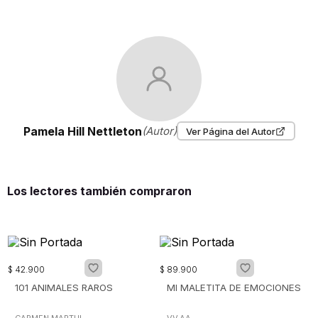
Pamela Hill Nettleton
(Autor)
Ver Página del Autor
Los lectores también compraron
$
42
.
900
$
89
.
900
101 ANIMALES RAROS
MI MALETITA DE EMOCIONES