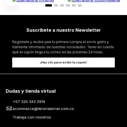
Suscríbete a nuestro Newsletter
Regístrate y recibe para tu primera compra el envío gratis y
mantente informado de nuestras novedades. Tener en cuenta
que el cupón llega a tu correo en las próximas 24 horas.
¡Haz clic para recibir tu cupón!
Dudas y tienda virtual
+57 320 343 2919
ecommerce@librerialerner.com.co
Trabaja con nosotros