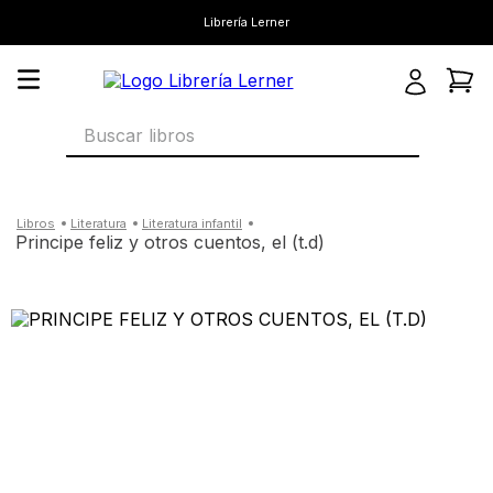
Librería Lerner
Buscar libros
literatura
literatura infantil
principe feliz y otros cuentos, el (t.d)