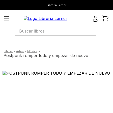
Librería Lerner
Buscar libros
artes
música
postpunk romper todo y empezar de nuevo