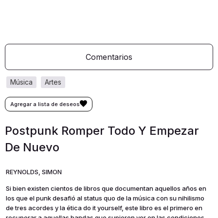
Comentarios
música
artes
Postpunk Romper Todo Y Empezar
De Nuevo
REYNOLDS, SIMON
Si bien existen cientos de libros que documentan aquellos años en
los que el punk desafió al status quo de la música con su nihilismo
de tres acordes y la ética do it yourself, este libro es el primero en
recuperar a aquellas bandas que supieron ver en las condiciones