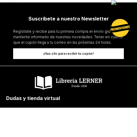
Suscríbete a nuestro Newsletter
Regístrate y recibe para tu primera compra el envío gratis y
mantente informado de nuestras novedades. Tener en cuenta
que el cupón llega a tu correo en las próximas 24 horas.
¡Haz clic para recibir tu cupón!
Dudas y tienda virtual
+57 320 343 2919
ecommerce@librerialerner.com.co
Trabaja con nosotros