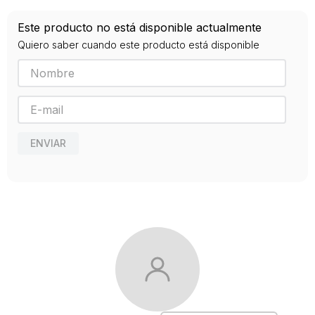
Año de publicación
Este producto no está disponible actualmente
2016
Quiero saber cuando este producto está disponible
ENVIAR