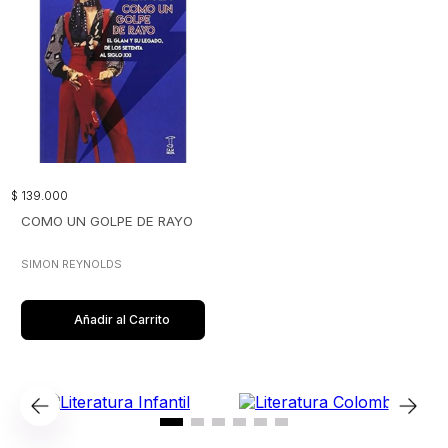
$
139
.
000
COMO UN GOLPE DE RAYO
SIMON REYNOLDS
Añadir al Carrito