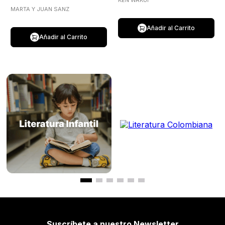
KEN WAKUI
MARTA Y JUAN SANZ
Añadir al Carrito
Añadir al Carrito
Suscríbete a nuestro Newsletter