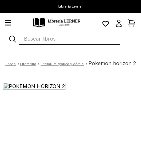
Librería Lerner
Buscar libros
pokemon horizon 2
literatura
literatura gráfica y cómic