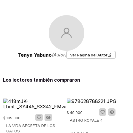
Tenya Yabuno
(Autor)
Ver Página del Autor
Los lectores también compraron
$
49
.
000
$
109
.
000
ASTRO ROYALE 4
LA VIDA SECRETA DE LOS
GATOS