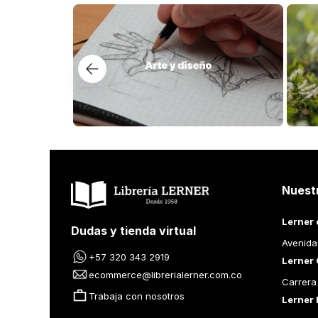
Nuest
Lerner 
Dudas y tienda virtual
Avenida
+57 320 343 2919
Lerner 
ecommerce@librerialerner.com.co
Carrera
Trabaja con nosotros
Lerner 