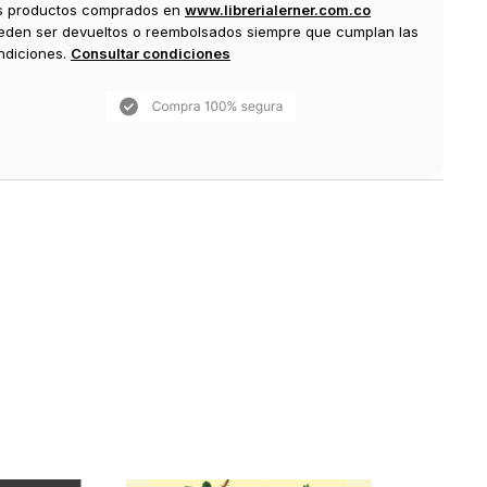
s productos comprados en
www.librerialerner.com.co
eden ser devueltos o reembolsados siempre que cumplan las
ndiciones.
Consultar condiciones