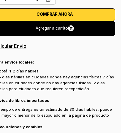
COMPRAR AHORA
Agregar a carrito
lcular Envio
ra envíos locales:
otá: 1-2 días hábiles
5 días hábiles en ciudades donde hay agencias físicas 7 días
biles en ciudades donde no hay agencias físicas 12 días
biles para ciudades que requieren reexpedición
víos de libros importados
 tiempo de entrega es un estimado de 30 días hábiles, puede
r mayor o menor de lo estipulado en la página de producto
voluciones y cambios