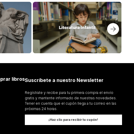
prar libros
Suscríbete a nuestro Newsletter
Regístrate y recibe para tu primera compra el envío
gratis y mantente informado de nuestras novedades.
Tener en cuenta que el cupón llega a tu correo en las
próximas 24 horas.
¡Haz clic para recibir tu cupón!