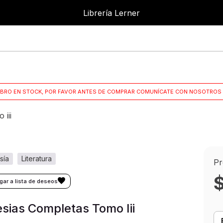
Librería Lerner
Librer
IBRO EN STOCK, POR FAVOR ANTES DE COMPRAR COMUNÍCATE CON NOSOTROS 
 iii
sía
literatura
Pr
sias Completas Tomo Iii