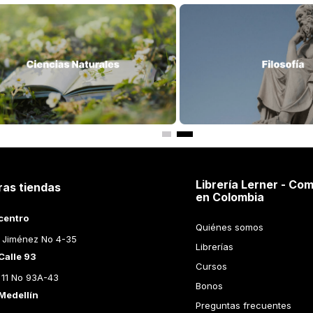
Librería Lerner - Com
ras tiendas
en Colombia
centro
Quiénes somos
 Jiménez No 4-35
Librerías
Calle 93
Cursos
 11 No 93A-43
Bonos
Medellín
Preguntas frecuentes