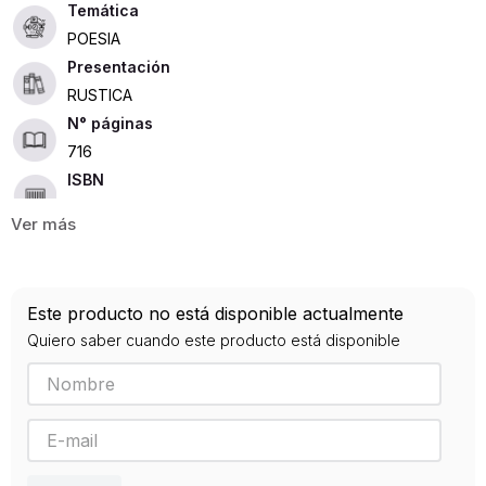
POESIA
Presentación
RUSTICA
716
ISBN
9789500354066
Editorial
LOSADA
Año de publicación
Este producto no está disponible actualmente
2017
Quiero saber cuando este producto está disponible