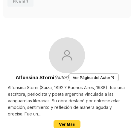
ENVIAR
Alfonsina Storni
(Autor)
Ver Página del Autor
Alfonsina Storni (Suiza, 1892 ? Buenos Aires, 1938), fue una
escritora, periodista y poeta argentina vinculada a las
vanguardias literarias. Su obra destacó por entremezclar
emoción, sentimiento y reflexión de manera aguda y
precisa. Fue un...
Ver Más