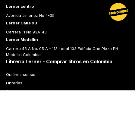
Lerner centro
Avenida Jiménez No 4-35
Lerner Calle 93
Carrera 11 No 93A-43
Lerner Medellín
Carrera 43 A No. 05 A - 113 Local 103 Edificio One Plaza PH 
Medellín Colombia
Librería Lerner - Comprar libros en Colombia
Quiénes somos
Librerías
Cursos
Bonos
Preguntas frecuentes
Política de cambios y devoluciones