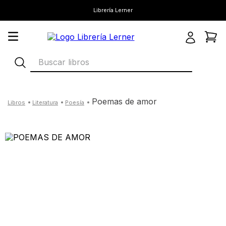
Librería Lerner
Buscar libros
poemas de amor
literatura
poesía