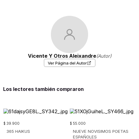
Vicente Y Otros Aleixandre
(Autor)
Ver Página del Autor
Los lectores también compraron
$
39
.
900
$
55
.
000
365 HAIKUS
NUEVE NOVISIMOS POETAS
ESPAÑOLES