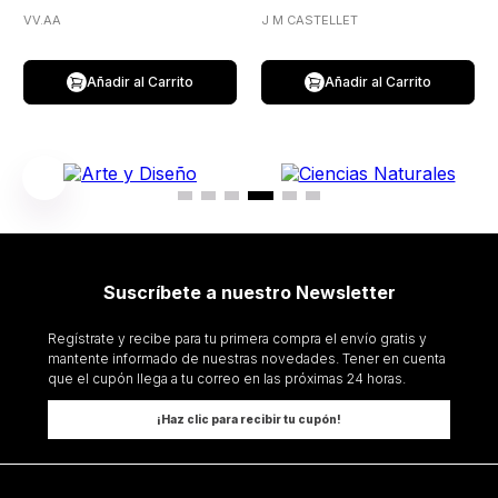
VV.AA
J M CASTELLET
Añadir al Carrito
Añadir al Carrito
Suscríbete a nuestro Newsletter
Regístrate y recibe para tu primera compra el envío gratis y
mantente informado de nuestras novedades. Tener en cuenta
que el cupón llega a tu correo en las próximas 24 horas.
¡Haz clic para recibir tu cupón!