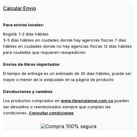
ISBN
Calcular Envio
9789584282019
Editorial
Para envíos locales:
PLANETA JUNIOR
Bogotá: 1-2 días hábiles
Año de publicación
3-5 días hábiles en ciudades donde hay agencias físicas 7 días
2020
hábiles en ciudades donde no hay agencias físicas 12 días hábiles
para ciudades que requieren reexpedición
Envíos de libros importados
El tiempo de entrega es un estimado de 30 días hábiles, puede ser
mayor o menor de lo estipulado en la página de producto
Devoluciones y cambios
Los productos comprados en
www.librerialerner.com.co
pueden
ser devueltos o reembolsados siempre que cumplan las
condiciones.
Consultar condiciones