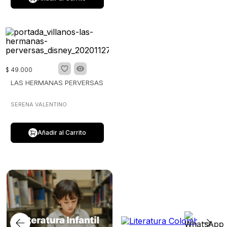
$
49
.
000
LAS HERMANAS PERVERSAS
SERENA VALENTINO
Añadir al Carrito