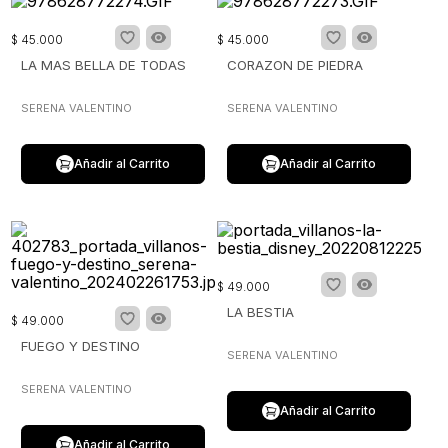
$
45
.
000
$
45
.
000
LA MAS BELLA DE TODAS
CORAZON DE PIEDRA
SERENA VALENTINO
SERENA VALENTINO
Añadir al Carrito
Añadir al Carrito
$
49
.
000
LA BESTIA
$
49
.
000
FUEGO Y DESTINO
SERENA VALENTINO
SERENA VALENTINO
Añadir al Carrito
Añadir al Carrito