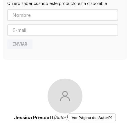
Quiero saber cuando este producto está disponible
Editorial
CINCO TINTAS
Año de publicación
2017
ENVIAR
Jessica Prescott
(Autor)
Ver Página del Autor