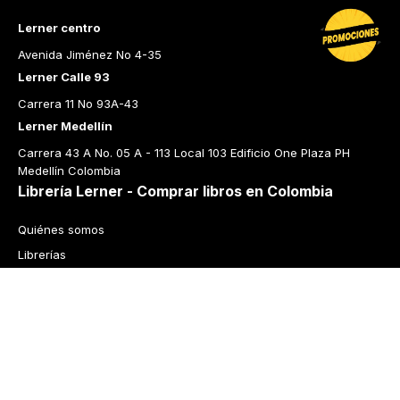
Lerner centro
Avenida Jiménez No 4-35
Lerner Calle 93
Carrera 11 No 93A-43
Lerner Medellín
Carrera 43 A No. 05 A - 113 Local 103 Edificio One Plaza PH 
Medellín Colombia
Librería Lerner - Comprar libros en Colombia
Quiénes somos
Librerías
Cursos
Bonos
Preguntas frecuentes
Política de cambios y devoluciones