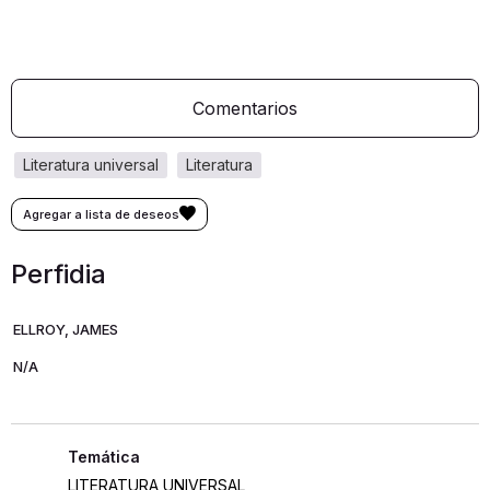
Comentarios
literatura universal
literatura
Perfidia
ELLROY, JAMES
N/A
LITERATURA UNIVERSAL