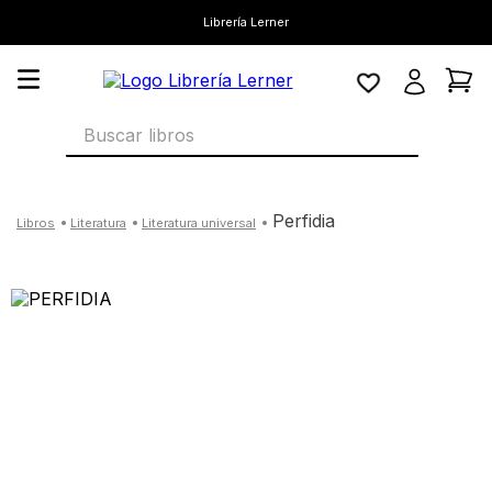
Librería Lerner
Buscar libros
perfidia
literatura
literatura universal