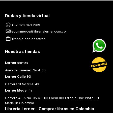
Dudas y tienda virtual
+57 320 343 2919
ecommerce@librerialerner.com.co
Trabaja con nosotros
Nuestras tiendas
Lerner centro
Avenida Jiménez No 4-35
Lerner Calle 93
Carrera 11 No 93A-43
Lerner Medellín
Carrera 43 A No. 05 A - 113 Local 103 Edificio One Plaza PH 
Medellín Colombia
Librería Lerner - Comprar libros en Colombia