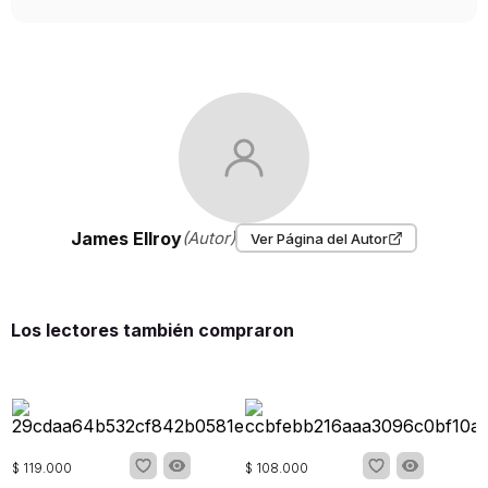
James Ellroy
(Autor)
Ver Página del Autor
Los lectores también compraron
$
119
.
000
$
108
.
000