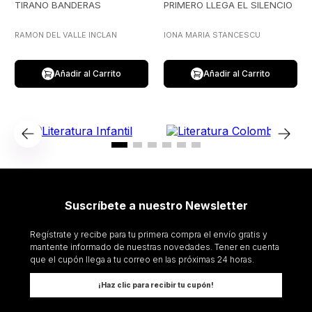
TIRANO BANDERAS
PRIMERO LLEGA EL SILENCIO
RAMON DEL VALLE INCLAN
IONA MARIA STANCESCU
Añadir al Carrito
Añadir al Carrito
Suscríbete a nuestro Newsletter
Regístrate y recibe para tu primera compra el envío gratis y
mantente informado de nuestras novedades. Tener en cuenta
que el cupón llega a tu correo en las próximas 24 horas.
¡Haz clic para recibir tu cupón!