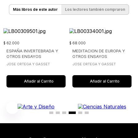
Más libros de este autor
Los lectores también compraron
$
62
.
000
$
68
.
000
ESPAÑA INVERTEBRADA Y
MEDITACION DE EUROPA Y
OTROS ENSAYOS
OTROS ENSAYOS
JOSE ORTEGA Y GASSET
JOSE ORTEGA Y GASSET
Añadir al Carrito
Añadir al Carrito