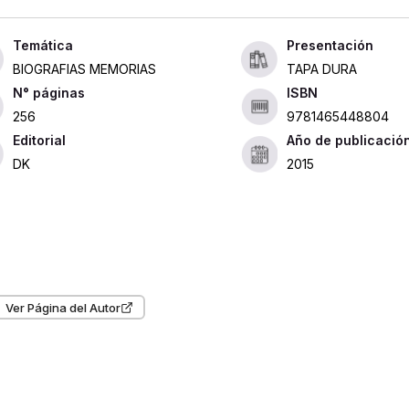
Presentación
BIOGRAFIAS MEMORIAS
TAPA DURA
ISBN
256
9781465448804
Editorial
Año de publicació
DK
2015
Ver Página del Autor