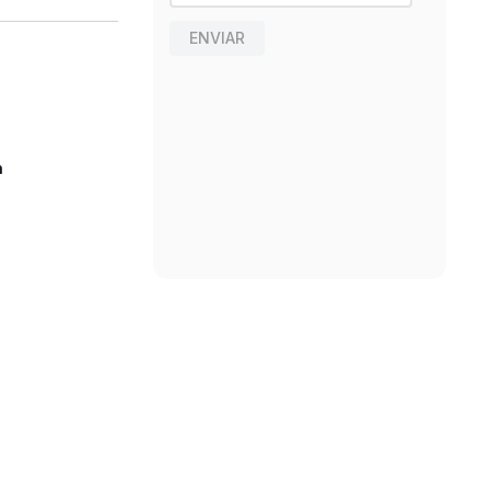
ENVIAR
n