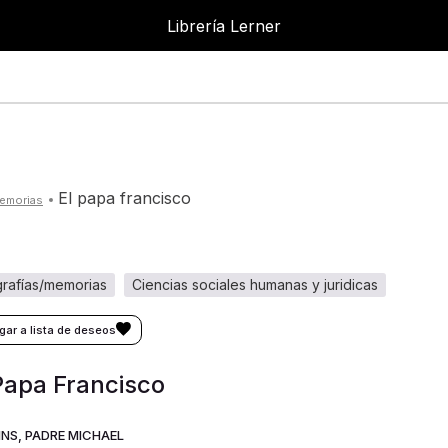
Librería Lerner
el papa francisco
memorias
ografías/memorias
ciencias sociales humanas y juridicas
Papa Francisco
INS, PADRE MICHAEL