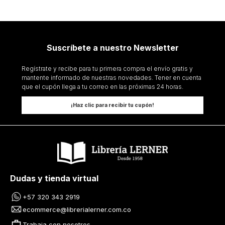
Suscríbete a nuestro Newsletter
Regístrate y recibe para tu primera compra el envío gratis y
mantente informado de nuestras novedades. Tener en cuenta
que el cupón llega a tu correo en las próximas 24 horas.
¡Haz clic para recibir tu cupón!
Dudas y tienda virtual
+57 320 343 2919
ecommerce@librerialerner.com.co
Trabaja con nosotros