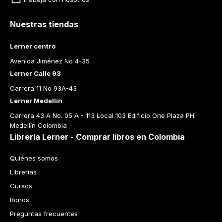
Nuestras tiendas
Lerner centro
Avenida Jiménez No 4-35
Lerner Calle 93
Carrera 11 No 93A-43
Lerner Medellín
Carrera 43 A No. 05 A - 113 Local 103 Edificio One Plaza PH 
Medellín Colombia
Librería Lerner - Comprar libros en Colombia
Quiénes somos
Librerías
Cursos
Bonos
Preguntas frecuentes