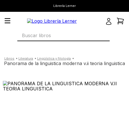
Librería Lerner
Buscar libros
literatura
lingüística y filología
panorama de la linguistica moderna v.ii teoria linguistica