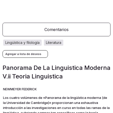
Comentarios
lingüística y filología
literatura
Panorama De La Linguistica Moderna
V.ii Teoria Linguistica
NEWMEYER FEDERICK
Los cuatro volúmenes de «Panorama de la lingüística moderna (de
la Universidad de Cambridge)» proporcionan una exhaustiva
introducción a las investigaciones en curso en todas las ramas de la
lingüística, cubriendo campos tan específicos como la teoría