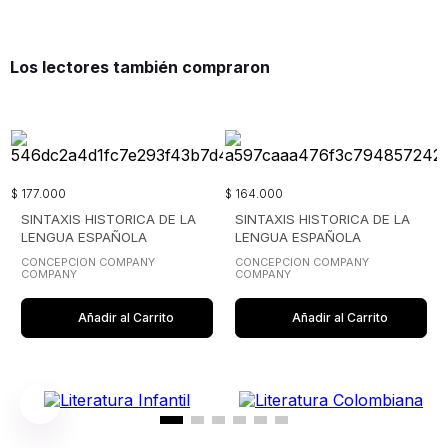
Los lectores también compraron
$
177
.
000
$
164
.
000
SINTAXIS HISTORICA DE LA
SINTAXIS HISTORICA DE LA
LENGUA ESPAÑOLA
LENGUA ESPAÑOLA
VOLUMEN 3
VOLUMEN 2
CONCEPCION COMPANY
CONCEPCION COMPANY
COMPANY
COMPANY
Añadir al Carrito
Añadir al Carrito