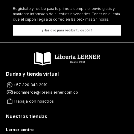
Regístrate y recibe para tu primera compra el envío gratis y
mantente informado de nuestras novedades. Tener en cuenta
que el cupón llega a tu correo en las próximas 24 horas.
¡Haz clic para recibir tu cupón!
Dudas y tienda virtual
+57 320 343 2919
ecommerce@librerialerner.com.co
Trabaja con nosotros
Nuestras tiendas
Lerner centro