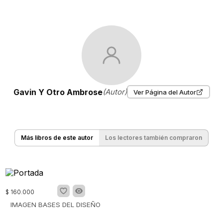
Gavin Y Otro Ambrose
(Autor)
Ver Página del Autor
Más libros de este autor
Los lectores también compraron
$
160
.
000
IMAGEN BASES DEL DISEÑO