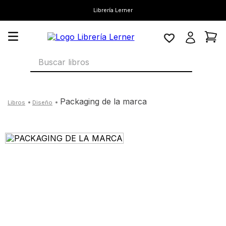
Librería Lerner
Buscar libros
packaging de la marca
diseño