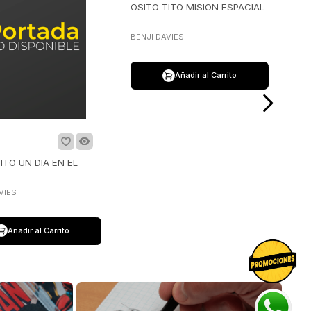
$
39
.
900
ITO UN DIA EN EL
OSITO TITO MISION ESPACIAL
VIES
BENJI DAVIES
Añadir al Carrito
Añadir al Carrito