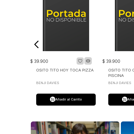
$
39
.
900
$
39
.
900
OSITO TITO HOY TOCA PIZZA
OSITO TITO
PISCINA
BENJI DAVIES
BENJI DAVIES
Añadir al Carrito
Añad