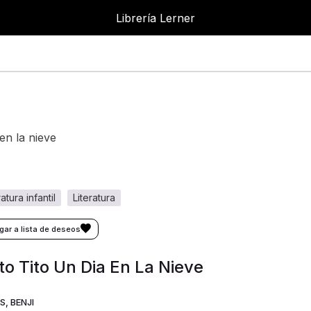
Librería Lerner
a en la nieve
eratura infantil
literatura
to Tito Un Dia En La Nieve
S, BENJI