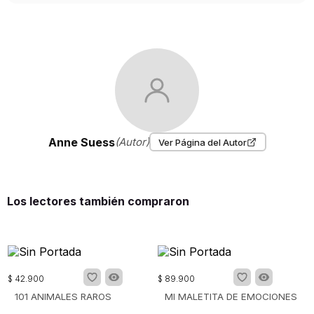
Anne Suess
(Autor)
Ver Página del Autor
Los lectores también compraron
$
42
.
900
$
89
.
900
101 ANIMALES RAROS
MI MALETITA DE EMOCIONES