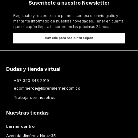
Suscríbete a nuestro Newsletter
Regístrate y recibe para tu primera compra el envío gratis y
mantente informado de nuestras novedades. Tener en cuenta
que el cupón llega a tu correo en las próximas 24 horas.
¡Haz clic para recibir tu cupón!
Dudas y tienda virtual
+57 320 343 2919
ecommerce@librerialerner.com.co
Trabaja con nosotros
Nuestras tiendas
Lerner centro
Avenida Jiménez No 4-35