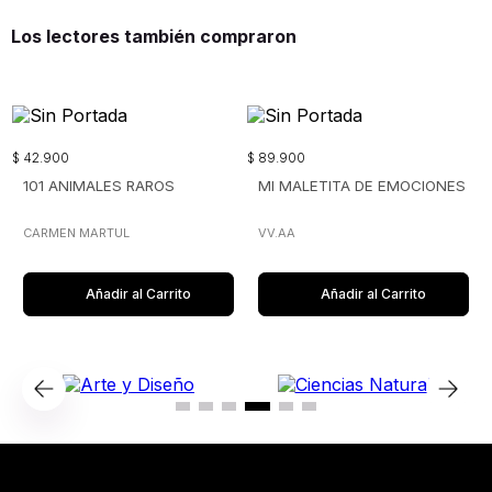
Los lectores también compraron
$
42
.
900
$
89
.
900
101 ANIMALES RAROS
MI MALETITA DE EMOCIONES
CARMEN MARTUL
VV.AA
Añadir al Carrito
Añadir al Carrito