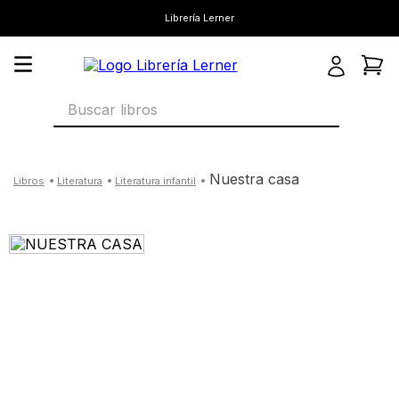
Librería Lerner
Buscar libros
nuestra casa
literatura
literatura infantil