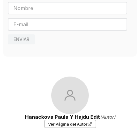
PLANETA JUNIOR
Año de publicación
2020
ENVIAR
Hanackova Paula Y Hajdu Edit
(Autor)
Ver Página del Autor