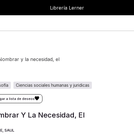
Librería Lerner
Librer
nombrar y la necesidad, el
osofía
ciencias sociales humanas y juridicas
brar Y La Necesidad, El
E, SAUL