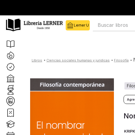
Buscar libros
ciencias sociales humanas y juridicas
filosofía
fil
Nom
KRIPK