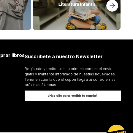
prar libros
Suscríbete a nuestro Newsletter
Regístrate y recibe para tu primera compra el envío
gratis y mantente informado de nuestras novedades.
Tener en cuenta que el cupón llega a tu correo en las
próximas 24 horas.
¡Haz clic para recibir tu cupón!