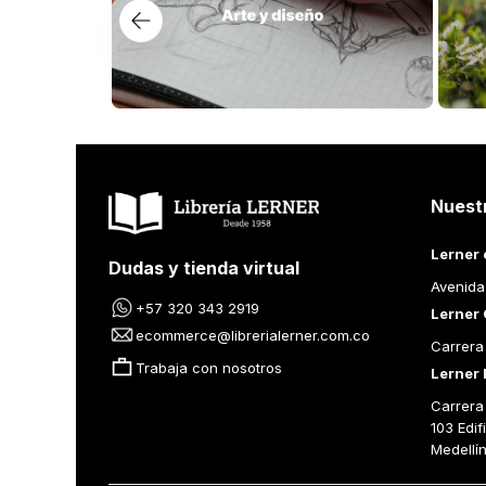
Nuest
Lerner 
Dudas y tienda virtual
Avenida
+57 320 343 2919
Lerner 
ecommerce@librerialerner.com.co
Carrera
Trabaja con nosotros
Lerner 
Carrera 
103 Edif
Medellí