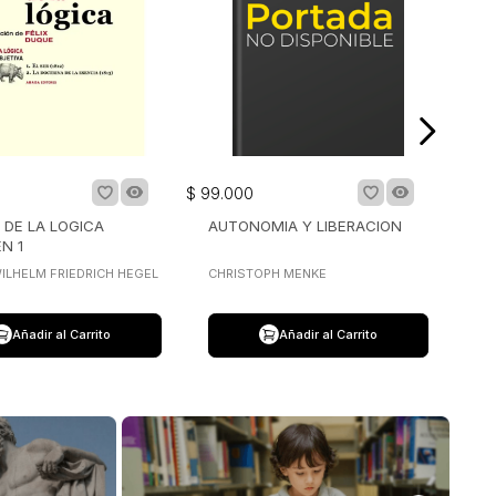
$
99
.
000
 DE LA LOGICA
AUTONOMIA Y LIBERACION
N 1
ILHELM FRIEDRICH HEGEL
CHRISTOPH MENKE
Añadir al Carrito
Añadir al Carrito