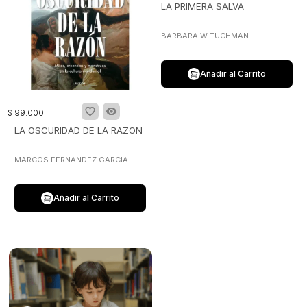
LA PRIMERA SALVA
BARBARA W TUCHMAN
Añadir al Carrito
$
99
.
000
LA OSCURIDAD DE LA RAZON
MARCOS FERNANDEZ GARCIA
Añadir al Carrito