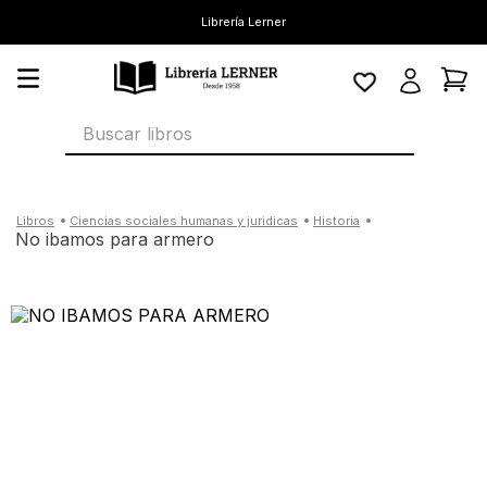
Librería Lerner
Buscar libros
ciencias sociales humanas y juridicas
historia
no ibamos para armero