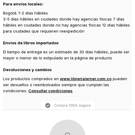
Para envíos locales:
2024
Bogotá: 1-2 días hábiles
3-5 días hábiles en ciudades donde hay agencias físicas 7 días
hábiles en ciudades donde no hay agencias físicas 12 días hábiles
para ciudades que requieren reexpedición
Envíos de libros importados
El tiempo de entrega es un estimado de 30 días hábiles, puede ser
mayor o menor de lo estipulado en la página de producto
Devoluciones y cambios
Los productos comprados en
www.librerialerner.com.co
pueden
ser devueltos o reembolsados siempre que cumplan las
condiciones.
Consultar condiciones