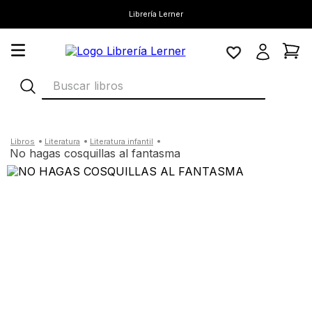
Librería Lerner
Buscar libros
literatura
literatura infantil
no hagas cosquillas al fantasma