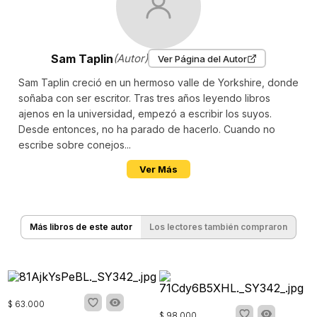
Sam Taplin
(Autor)
Ver Página del Autor
Sam Taplin creció en un hermoso valle de Yorkshire, donde
soñaba con ser escritor. Tras tres años leyendo libros
ajenos en la universidad, empezó a escribir los suyos.
Desde entonces, no ha parado de hacerlo. Cuando no
escribe sobre conejos...
Ver Más
Más libros de este autor
Los lectores también compraron
$
63
.
000
$
98
.
000