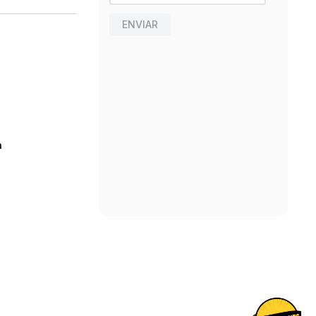
ENVIAR
n