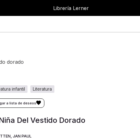
Librería Lerner
Librer
tido dorado
eratura infantil
literatura
Niña Del Vestido Dorado
TTEN, JAN PAUL