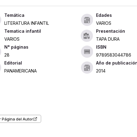
Edades
LITERATURA INFANTIL
VARIOS
Tematica infantil
Presentación
VARIOS
TAPA DURA
ISBN
28
9789583044786
Editorial
Año de publicació
PANAMERICANA
2014
r Página del Autor