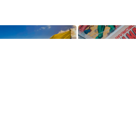
 compraron