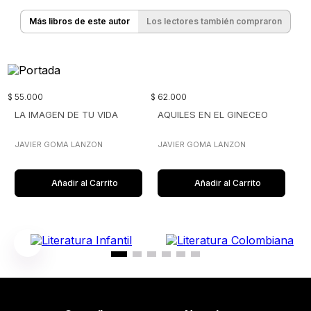
Más libros de este autor
Los lectores también compraron
$
55
.
000
$
62
.
000
LA IMAGEN DE TU VIDA
AQUILES EN EL GINECEO
JAVIER GOMA LANZON
JAVIER GOMA LANZON
Añadir al Carrito
Añadir al Carrito