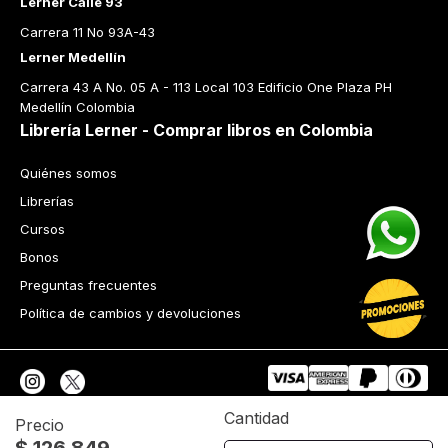
Lerner Calle 93
Carrera 11 No 93A-43
Lerner Medellín
Carrera 43 A No. 05 A - 113 Local 103 Edificio One Plaza PH 
Medellín Colombia
Librería Lerner - Comprar libros en Colombia
Quiénes somos
Librerías
Cursos
Bonos
Preguntas frecuentes
Política de cambios y devoluciones
Cantidad
Precio
$
126
.
849
Tecnología