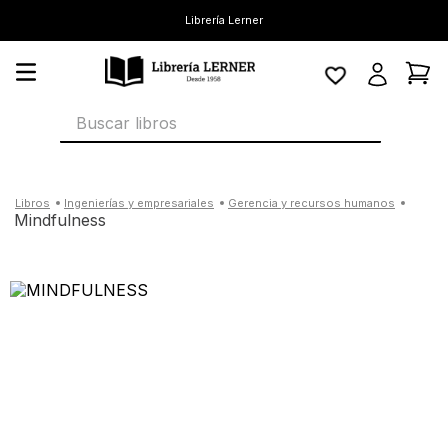
Librería Lerner
Buscar libros
ingenierías y empresariales
gerencia y recursos humanos
mindfulness