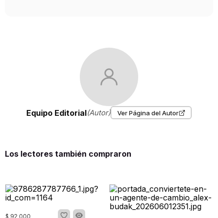
Equipo Editorial
(Autor)
Ver Página del Autor
Los lectores también compraron
$
92
.
000