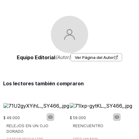
Equipo Editorial
(Autor)
Ver Página del Autor
Los lectores también compraron
$
49
.
000
$
59
.
000
RELEJOS EN UN OJO
REENCUENTRO
DORADO