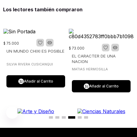
Los lectores también compraron
$
75
.
000
$
73
.
000
UN MUNDO CHIXI ES POSIBLE
EL CARACTER DE UNA
NACION
SILVIA RIVERA CUSICANQUI
MATIAS HERMOSILLA
Añadir al Carrito
Añadir al Carrito