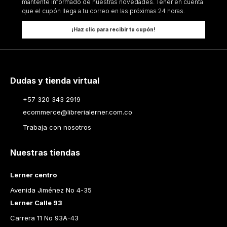
ANGEL BECCASSINO
GUILLERMO MARTINEZ
Añadir al Carrito
Añadir al Carrito
Suscríbete a nuestro Newsletter
Regístrate y recibe para tu primera compra el envío gratis y
mantente informado de nuestras novedades. Tener en cuenta
que el cupón llega a tu correo en las próximas 24 horas.
¡Haz clic para recibir tu cupón!