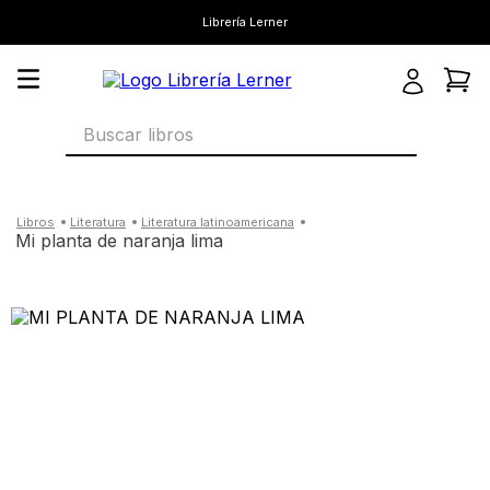
Librería Lerner
Buscar libros
literatura
literatura latinoamericana
mi planta de naranja lima