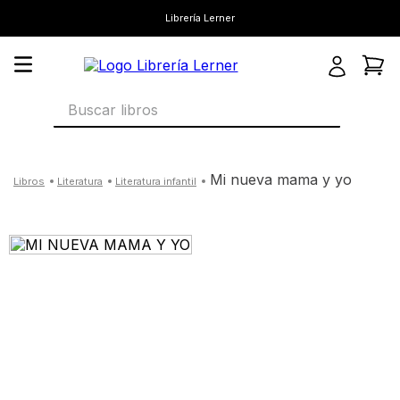
Librería Lerner
Buscar libros
mi nueva mama y yo
literatura
literatura infantil