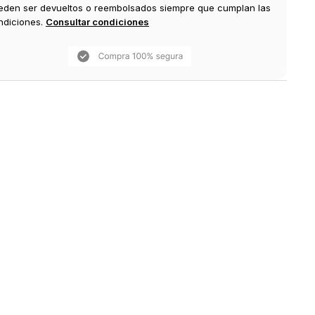
eden ser devueltos o reembolsados siempre que cumplan las
ndiciones.
Consultar condiciones