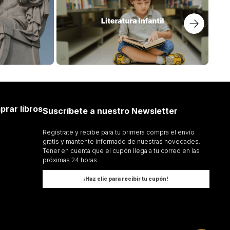
prar libros
Suscríbete a nuestro Newsletter
Regístrate y recibe para tu primera compra el envío
gratis y mantente informado de nuestras novedades.
Tener en cuenta que el cupón llega a tu correo en las
próximas 24 horas.
¡Haz clic para recibir tu cupón!