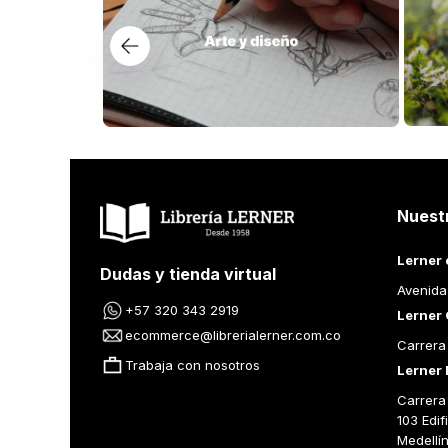
Nuest
Lerner 
Dudas y tienda virtual
Avenida
+57 320 343 2919
Lerner 
ecommerce@librerialerner.com.co
Carrera
Trabaja con nosotros
Lerner 
Carrera 
103 Edif
Medellí