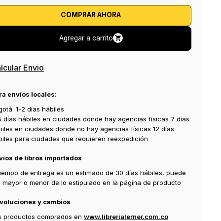
COMPRAR AHORA
Agregar a carrito
lcular Envio
ra envíos locales:
otá: 1-2 días hábiles
5 días hábiles en ciudades donde hay agencias físicas 7 días
biles en ciudades donde no hay agencias físicas 12 días
biles para ciudades que requieren reexpedición
víos de libros importados
 tiempo de entrega es un estimado de 30 días hábiles, puede
r mayor o menor de lo estipulado en la página de producto
voluciones y cambios
s productos comprados en
www.librerialerner.com.co