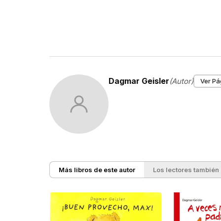
Dagmar Geisler
(Autor)
Ver Pá
Más libros de este autor
Los lectores también