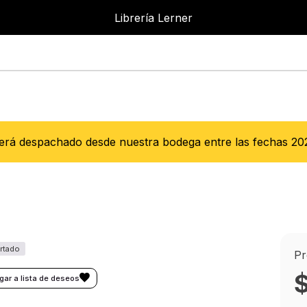
Librería Lerner
Librer
Será despachado desde nuestra bodega entre las fechas
20
Pr