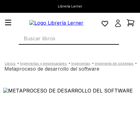
Librería Lerner
Buscar libros
ingenierías y empresariales
ingenierías
ingeniería de sistemas
metaproceso de desarrollo del software