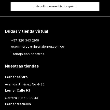
¡Haz clic para recibir tu cupón!
Dudas y tienda virtual
+57 320 343 2919
ecommerce@librerialerner.com.co
Trabaja con nosotros
Nuestras tiendas
Lerner centro
Avenida Jiménez No 4-35
Lerner Calle 93
Carrera 11 No 93A-43
Lerner Medellín