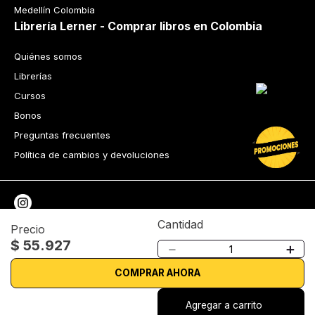
Medellín Colombia
Librería Lerner - Comprar libros en Colombia
Quiénes somos
Librerías
Cursos
Bonos
Preguntas frecuentes
Política de cambios y devoluciones
Cantidad
Precio
$
55
.
927
Tecnología
－
＋
Términos y condiciones
Política de privacidad
COMPRAR AHORA
© 2026 Librería Lerner. Derechos reservados
Agregar a carrito