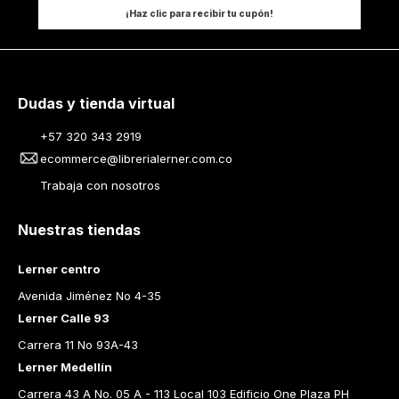
¡Haz clic para recibir tu cupón!
Dudas y tienda virtual
+57 320 343 2919
ecommerce@librerialerner.com.co
Trabaja con nosotros
Nuestras tiendas
Lerner centro
Avenida Jiménez No 4-35
Lerner Calle 93
Carrera 11 No 93A-43
Lerner Medellín
Carrera 43 A No. 05 A - 113 Local 103 Edificio One Plaza PH 