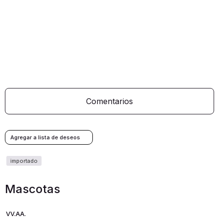
Comentarios
Mascotas
VV.AA.