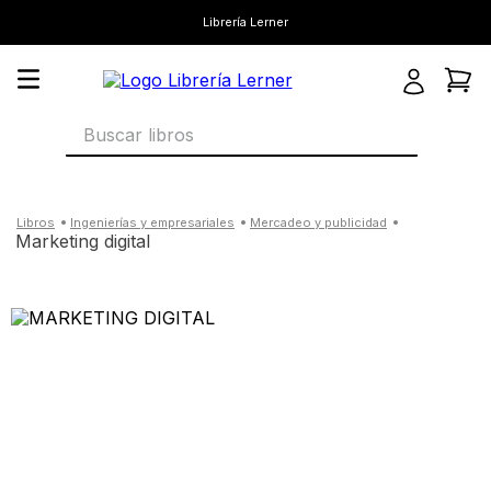
Librería Lerner
Buscar libros
ingenierías y empresariales
mercadeo y publicidad
marketing digital