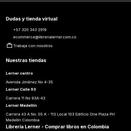
Dudas y tienda virtual
+57 320 343 2919
ecommerce@librerialerner.com.co
Trabaja con nosotros
Nuestras tiendas
Lerner centro
Avenida Jiménez No 4-35
Lerner Calle 93
Carrera 11 No 93A-43
Lerner Medellín
Carrera 43 A No. 05 A - 113 Local 103 Edificio One Plaza PH 
Medellín Colombia
Librería Lerner - Comprar libros en Colombia