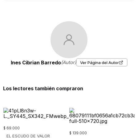
Ines Cibrian Barredo
(Autor)
Ver Página del Autor
Los lectores también compraron
$
69
.
000
$
139
.
000
EL ESCUDO DE VALOR