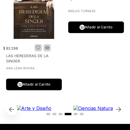
NIKLAS TORNEKE
Añadir al Carrito
$
83
.
298
LAS HEREDERAS DE LA
SINGER
ANA LENA RIVERA
Añadir al Carrito