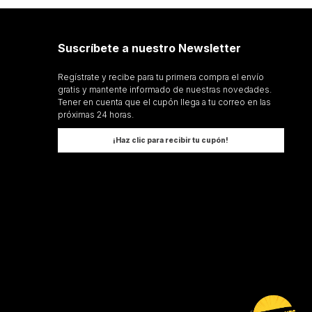
Suscríbete a nuestro Newsletter
rner
Regístrate y recibe para tu primera compra el envío
gratis y mantente informado de nuestras novedades.
Tener en cuenta que el cupón llega a tu correo en las
próximas 24 horas.
¡Haz clic para recibir tu cupón!