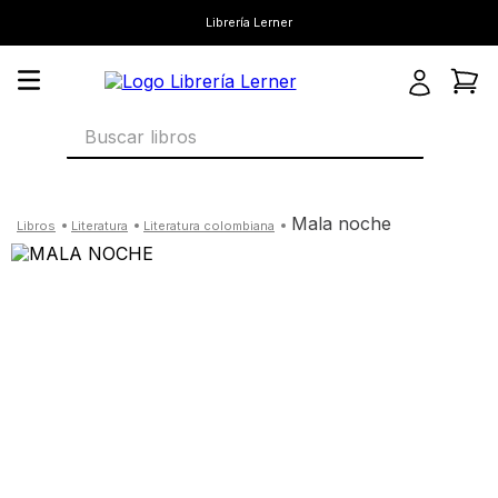
Librería Lerner
Buscar libros
mala noche
literatura
literatura colombiana