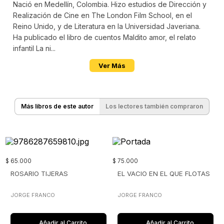
Nació en Medellín, Colombia. Hizo estudios de Dirección y
Realización de Cine en The London Film School, en el
Reino Unido, y de Literatura en la Universidad Javeriana.
Ha publicado el libro de cuentos Maldito amor, el relato
infantil La ni...
Ver Más
Más libros de este autor
Los lectores también compraron
$
65
.
000
$
75
.
000
ROSARIO TIJERAS
EL VACIO EN EL QUE FLOTAS
JORGE FRANCO
JORGE FRANCO
Añadir al Carrito
Añadir al Carrito