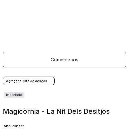
Comentarios
Magicòrnia - La Nit Dels Desitjos
Ana Punset