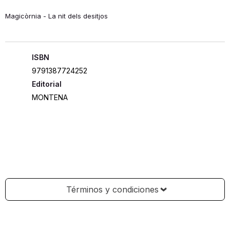
Magicòrnia - La nit dels desitjos
ISBN
9791387724252
Editorial
MONTENA
Términos y condiciones