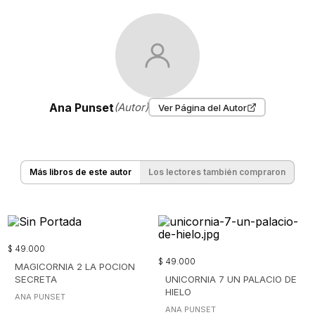
Ana Punset
(Autor)
Ver Página del Autor
Más libros de este autor
Los lectores también compraron
$
49
.
000
$
49
.
000
MAGICORNIA 2 LA POCION
SECRETA
UNICORNIA 7 UN PALACIO DE
HIELO
ANA PUNSET
ANA PUNSET