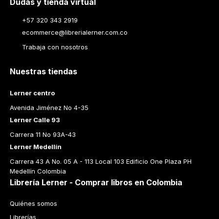
Dudas y tienda virtual
+57 320 343 2919
ecommerce@librerialerner.com.co
Trabaja con nosotros
Nuestras tiendas
Lerner centro
Avenida Jiménez No 4-35
Lerner Calle 93
Carrera 11 No 93A-43
Lerner Medellín
Carrera 43 A No. 05 A - 113 Local 103 Edificio One Plaza PH 
Medellín Colombia
Librería Lerner - Comprar libros en Colombia
Quiénes somos
Librerías