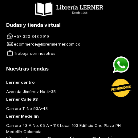
Dudas y tienda virtual
+57 320 343 2919
ecommerce@librerialerner.com.co
Trabaja con nosotros
Nuestras tiendas
Lerner centro
Avenida Jiménez No 4-35
Lerner Calle 93
Carrera 11 No 93A-43
Lerner Medellín
Carrera 43 A No. 05 A - 113 Local 103 Edificio One Plaza PH 
Medellín Colombia