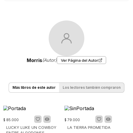
Morris
(Autor)
Ver Página del Autor
Más libros de este autor
Los lectores también compraron
$
85
.
000
$
79
.
000
LUCKY LUKE UN COWBOY
LA TIERRA PROMETIDA
ENTRE ALGODONES