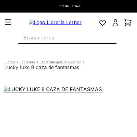
Librería Lerner
Buscar libros
literatura
literatura gráfica y cómic
lucky luke 8 caza de fantasmas