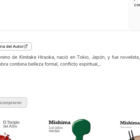
co
na del Autor
imo de Kimitake Hiraoka, nació en Tokio, Japón, y fue novelista, 
bra combina belleza formal, conflicto espiritual,...
 compraron