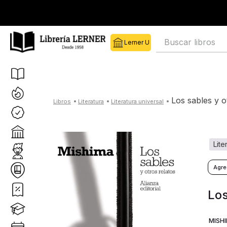
Buscar libros
los sables y o
literatura
literatura universal
lit
Los
MISHI