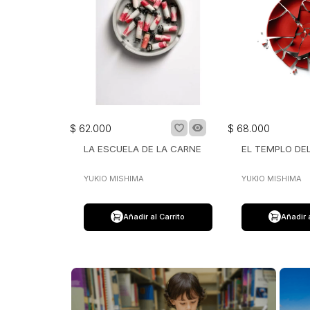
$
62
.
000
$
68
.
000
LA ESCUELA DE LA CARNE
EL TEMPLO DE
YUKIO MISHIMA
YUKIO MISHIMA
Añadir al Carrito
Añadir 