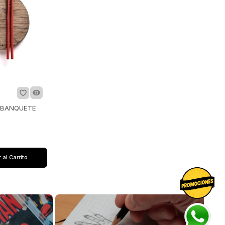
 BANQUETE
 al Carrito