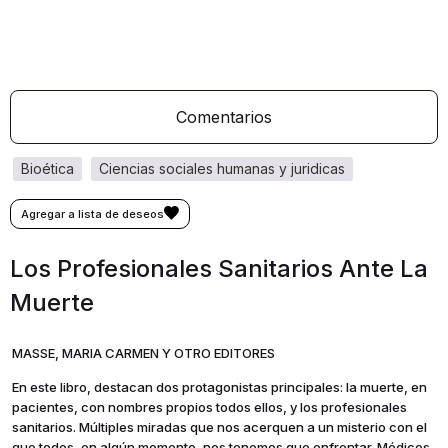
Comentarios
bioética
ciencias sociales humanas y juridicas
Los Profesionales Sanitarios Ante La
Muerte
MASSE, MARIA CARMEN Y OTRO EDITORES
En este libro, destacan dos protagonistas princi­pales: la muerte, en
pacientes, con nombres pro­pios todos ellos, y los profesionales
sanitarios. Múltiples miradas que nos acerquen a un misterio con el
que todos, en algún momento, nos tenemos que enfrentar. Médicos,