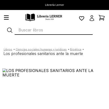
Librería Lerner
Buscar libros
ciencias sociales humanas y juridicas
bioética
los profesionales sanitarios ante la muerte