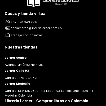
Dudas y tienda virtual
+57 320 343 2919
ecommerce@librerialerner.com.co
Trabaja con nosotros
Nuestras tiendas
Lerner centro
Avenida Jiménez No 4-35
Lerner Calle 93
Carrera 11 No 93A-43
Lerner Medellín
Carrera 43 A No. 05 A - 113 Local 103 Edificio One Plaza PH 
Medellín Colombia
Librería Lerner - Comprar libros en Colombia