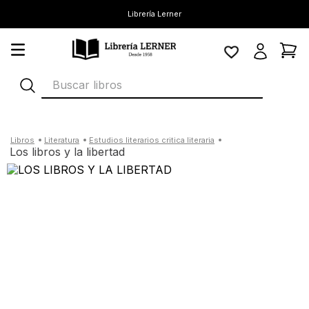
Librería Lerner
Buscar libros
literatura
estudios literarios critica literaria
los libros y la libertad