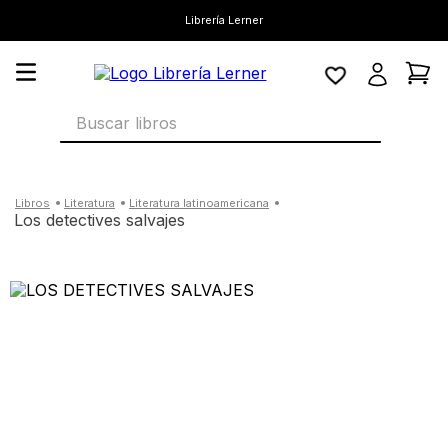
Librería Lerner
Buscar libros
literatura
literatura latinoamericana
los detectives salvajes