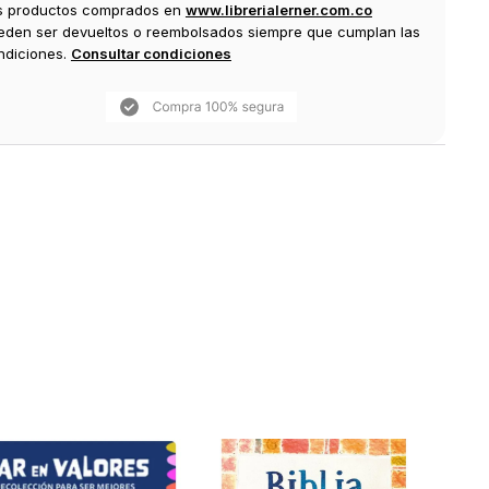
s productos comprados en
www.librerialerner.com.co
eden ser devueltos o reembolsados siempre que cumplan las
ndiciones.
Consultar condiciones