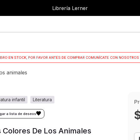
Librería Lerner
Librer
IBRO EN STOCK, POR FAVOR ANTES DE COMPRAR COMUNÍCATE CON NOSOTROS 
los animales
eratura infantil
literatura
Pr
 Colores De Los Animales