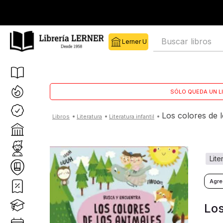
Buscar libros
SÓLO QUEDA UN L
los colores de 
literatura
literatura infantil
lit
Los