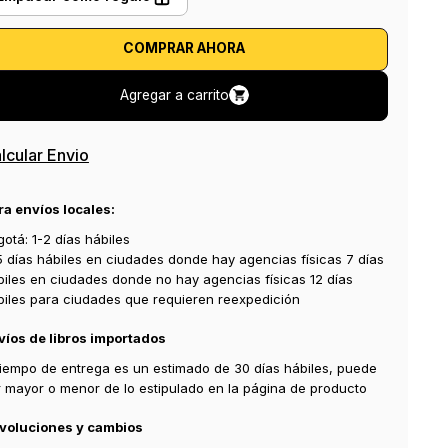
COMPRAR AHORA
Agregar a carrito
lcular Envio
ra envíos locales:
otá: 1-2 días hábiles
5 días hábiles en ciudades donde hay agencias físicas 7 días
biles en ciudades donde no hay agencias físicas 12 días
biles para ciudades que requieren reexpedición
víos de libros importados
 tiempo de entrega es un estimado de 30 días hábiles, puede
r mayor o menor de lo estipulado en la página de producto
voluciones y cambios