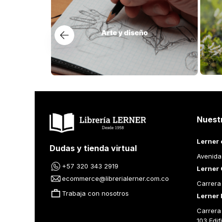
Nuest
Lerner 
Dudas y tienda virtual
Avenida
+57 320 343 2919
Lerner 
ecommerce@librerialerner.com.co
Carrera
Trabaja con nosotros
Lerner 
Carrera 
103 Edif