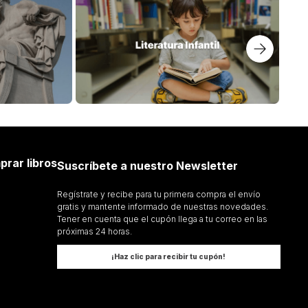
prar libros
Suscríbete a nuestro Newsletter
Regístrate y recibe para tu primera compra el envío
gratis y mantente informado de nuestras novedades.
Tener en cuenta que el cupón llega a tu correo en las
próximas 24 horas.
¡Haz clic para recibir tu cupón!