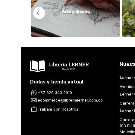
Nuest
Lerner 
Dudas y tienda virtual
Avenida
+57 320 343 2919
Lerner 
ecommerce@librerialerner.com.co
Carrera
Trabaja con nosotros
Lerner 
Carrera 
103 Edif
Medellí