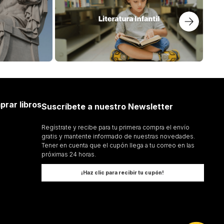
prar libros
Suscríbete a nuestro Newsletter
Regístrate y recibe para tu primera compra el envío
gratis y mantente informado de nuestras novedades.
Tener en cuenta que el cupón llega a tu correo en las
próximas 24 horas.
¡Haz clic para recibir tu cupón!