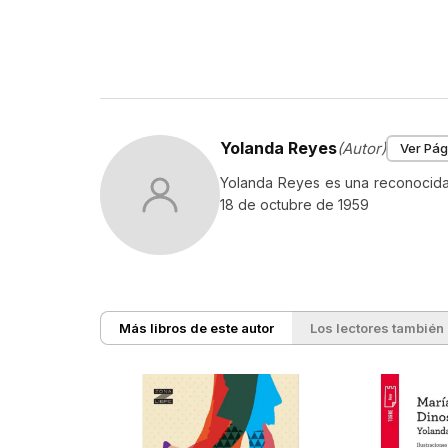
Yolanda Reyes
(Autor)
Ver Pág
Yolanda Reyes es una reconocida 
18 de octubre de 1959
Más libros de este autor
Los lectores también