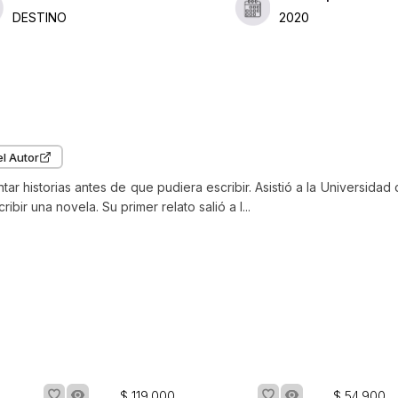
DESTINO
2020
l Autor
r historias antes de que pudiera escribir. Asistió a la Universidad 
bir una novela. Su primer relato salió a l...