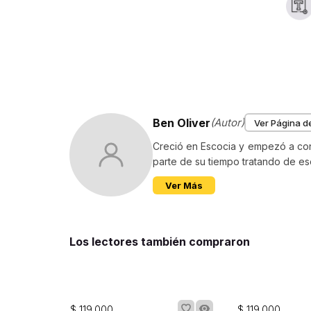
Ben Oliver
(Autor)
Ver Página de
Creció en Escocia y empezó a conta
parte de su tiempo tratando de escri
Ver Más
Los lectores también compraron