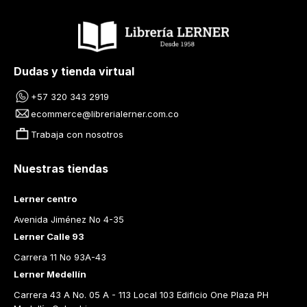
Suscríbete a nuestro Newsletter
Regístrate y recibe para tu primera compra el envío gratis y
mantente informado de nuestras novedades. Tener en cuenta
que el cupón llega a tu correo en las próximas 24 horas.
¡Haz clic para recibir tu cupón!
Dudas y tienda virtual