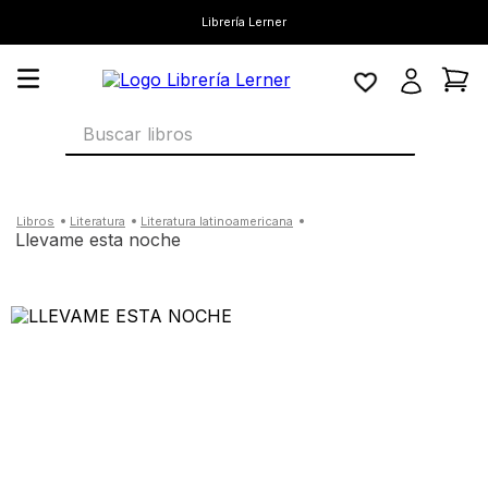
Librería Lerner
Buscar libros
literatura
literatura latinoamericana
llevame esta noche